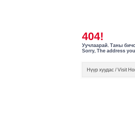
404!
Уучлаарай. Таны бичс
Sorry, The address you
Нүүр хуудас / Visit 