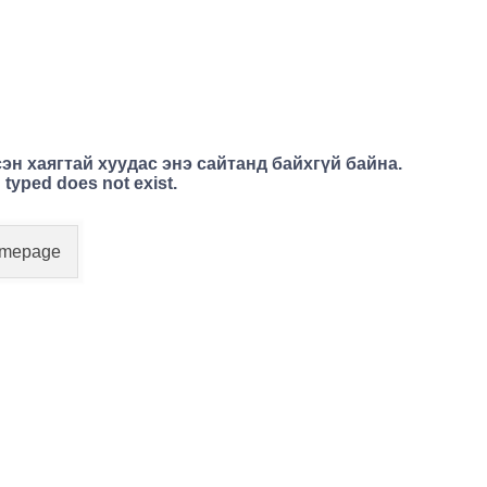
эн хаягтай хуудас энэ сайтанд байхгүй байна.
 typed does not exist.
Homepage